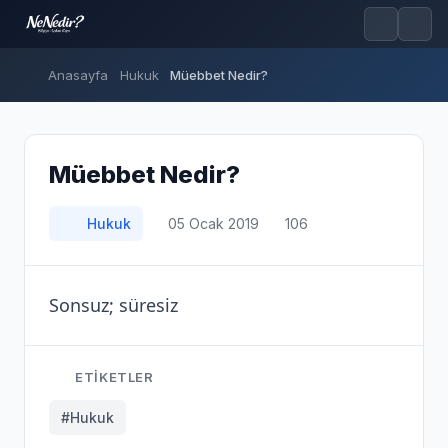
Anasayfa
Hukuk
Müebbet Nedir?
Müebbet Nedir?
Hukuk
05 Ocak 2019
106
Sonsuz; süresiz
ETIKETLER
#Hukuk