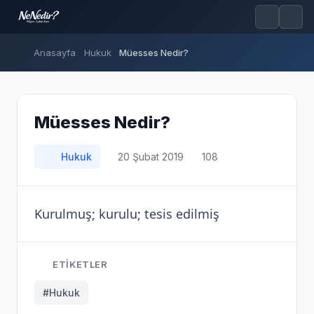
Anasayfa
Hukuk
Müesses Nedir?
Müesses Nedir?
Hukuk
20 Şubat 2019
108
Kurulmuş; kurulu; tesis edilmiş
ETIKETLER
#Hukuk