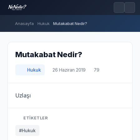
Anasayfa
Hukuk
Mutakabat Nedir?
Mutakabat Nedir?
Hukuk
26 Haziran 2019
79
Uzlaşı
ETIKETLER
#Hukuk