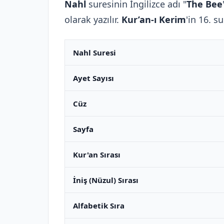
Nahl
suresinin İngilizce adı "
The Bee
olarak yazılır.
Kur’an-ı Kerim
'in 16. s
Nahl Suresi
Ayet Sayısı
Cüz
Sayfa
Kur'an Sırası
İniş (Nüzul) Sırası
Alfabetik Sıra