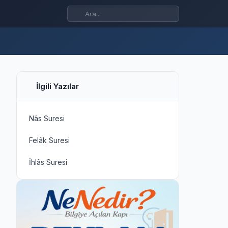
İlgili Yazılar
Nâs Suresi
Felâk Suresi
İhlâs Suresi