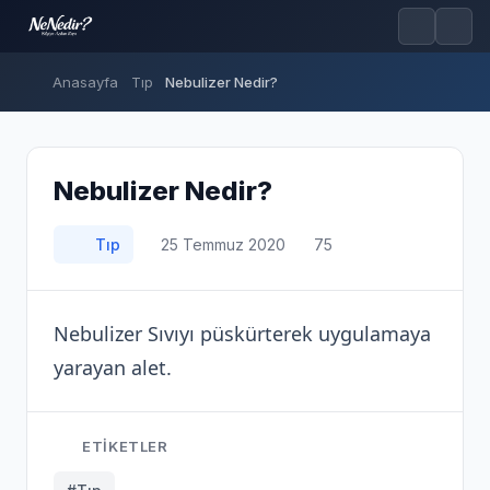
Anasayfa
Tıp
Nebulizer Nedir?
Nebulizer Nedir?
Tıp
25 Temmuz 2020
75
Nebulizer Sıvıyı püskürterek uygulamaya
yarayan alet.
ETIKETLER