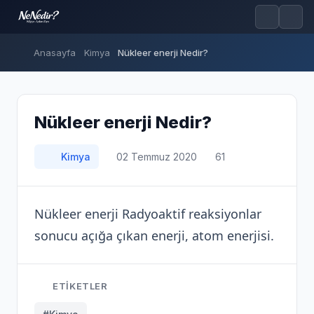
Anasayfa
Kimya
Nükleer enerji Nedir?
Nükleer enerji Nedir?
Kimya
02 Temmuz 2020
61
Nükleer enerji Radyoaktif reaksiyonlar
sonucu açığa çıkan enerji, atom enerjisi.
ETIKETLER