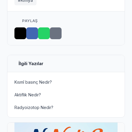
#Kimya
PAYLAŞ
İlgili Yazılar
Kısmî basınç Nedir?
Aktiflik Nedir?
Radyoizotop Nedir?