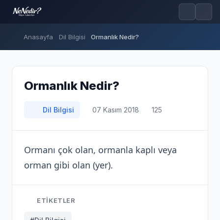
Anasayfa
Dil Bilgisi
Ormanlık Nedir?
Ormanlık Nedir?
Dil Bilgisi
07 Kasım 2018
125
Ormanı çok olan, ormanla kaplı veya
orman gibi olan (yer).
ETIKETLER