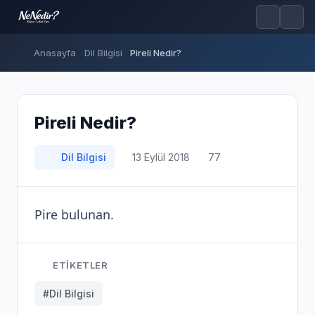
Anasayfa
Dil Bilgisi
Pireli Nedir?
Pireli Nedir?
Dil Bilgisi
13 Eylül 2018
77
Pire bulunan.
ETIKETLER
#Dil Bilgisi