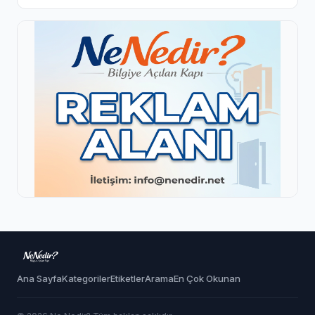
Ana Sayfa
Kategoriler
Etiketler
Arama
En Çok Okunan