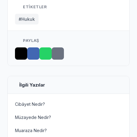
ETIKETLER
#Hukuk
PAYLAŞ
İlgili Yazılar
Cibâyet Nedir?
Müzayede Nedir?
Muaraza Nedir?