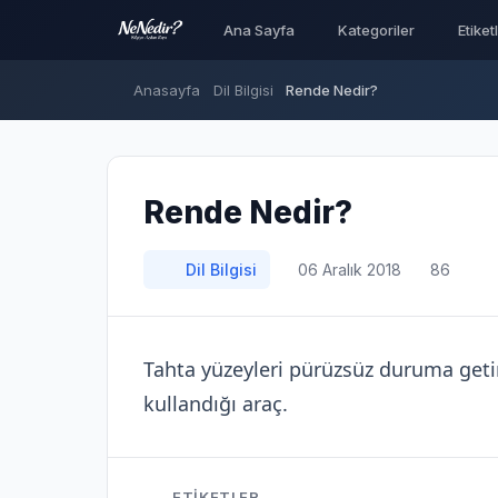
Ana Sayfa
Kategoriler
Etiket
Anasayfa
Dil Bilgisi
Rende Nedir?
Rende Nedir?
Dil Bilgisi
06 Aralık 2018
86
Tahta yüzeyleri pürüzsüz duruma get
kullandığı araç.
ETIKETLER