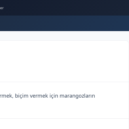
ler
irmek, biçim vermek için marangozların