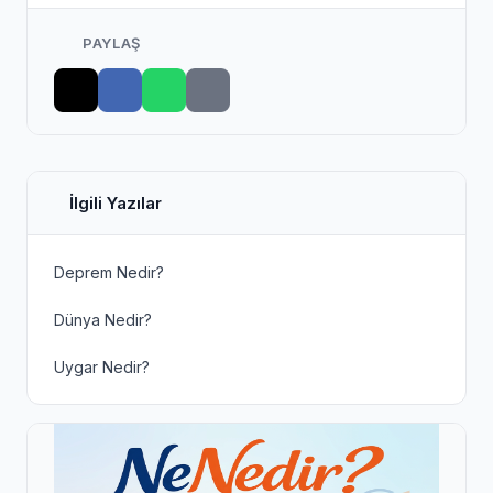
PAYLAŞ
İlgili Yazılar
Deprem Nedir?
Dünya Nedir?
Uygar Nedir?