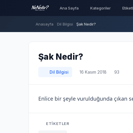
Ana Sayfa
Kategoriler
Etiket
Anasayfa
Dil Bilgisi
Şak Nedir?
Şak Nedir?
Dil Bilgisi
16 Kasım 2018
93
Enlice bir şeyle vurulduğunda çıkan ses
ETIKETLER