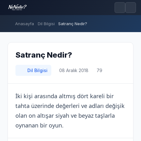
Anasayfa
Dil Bilgisi
Satranç Nedir?
Satranç Nedir?
Dil Bilgisi
08 Aralık 2018
79
İki kişi arasında altmış dört kareli bir
tahta üzerinde değerleri ve adları değişik
olan on altışar siyah ve beyaz taşlarla
oynanan bir oyun.