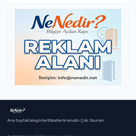
Ana Sayfa
Kategoriler
Etiketler
Arama
En Çok Okunan