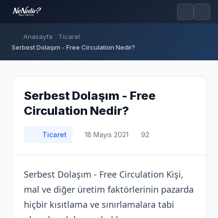
Anasayfa
Ticaret
Serbest Dolaşım - Free Circulation Nedir?
Serbest Dolaşım - Free
Circulation Nedir?
Ticaret
18 Mayıs 2021
92
Serbest Dolaşım - Free Circulation Kişi,
mal ve diğer üretim faktörlerinin pazarda
hiçbir kısıtlama ve sınırlamalara tabi