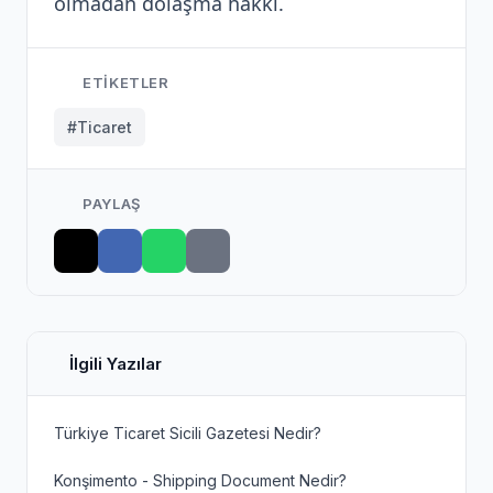
olmadan dolaşma hakkı.
ETIKETLER
#Ticaret
PAYLAŞ
İlgili Yazılar
Türkiye Ticaret Sicili Gazetesi Nedir?
Konşimento - Shipping Document Nedir?