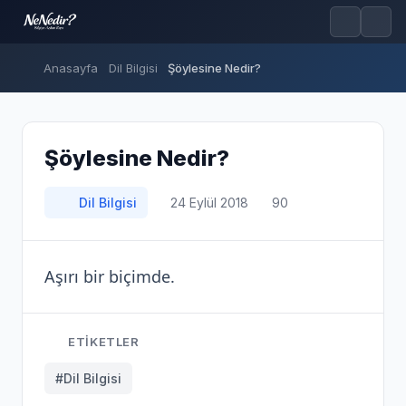
Anasayfa
Dil Bilgisi
Şöylesine Nedir?
Şöylesine Nedir?
Dil Bilgisi
24 Eylül 2018
90
Aşırı bir biçimde.
ETIKETLER
#Dil Bilgisi