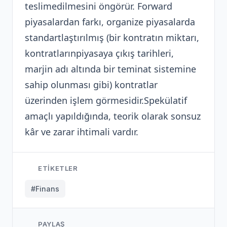
teslimedilmesini öngörür. Forward
piyasalardan farkı, organize piyasalarda
standartlaştırılmış (bir kontratın miktarı,
kontratlarınpiyasaya çıkış tarihleri,
marjin adı altında bir teminat sistemine
sahip olunması gibi) kontratlar
üzerinden işlem görmesidir.Spekülatif
amaçlı yapıldığında, teorik olarak sonsuz
kâr ve zarar ihtimali vardır.
ETIKETLER
#Finans
PAYLAŞ