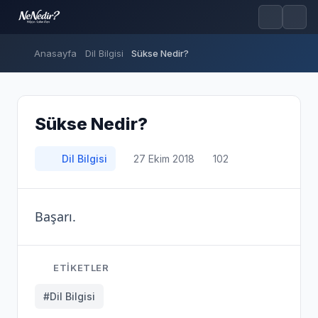
Anasayfa
Dil Bilgisi
Sükse Nedir?
Sükse Nedir?
Dil Bilgisi
27 Ekim 2018
102
Başarı.
ETIKETLER
#Dil Bilgisi