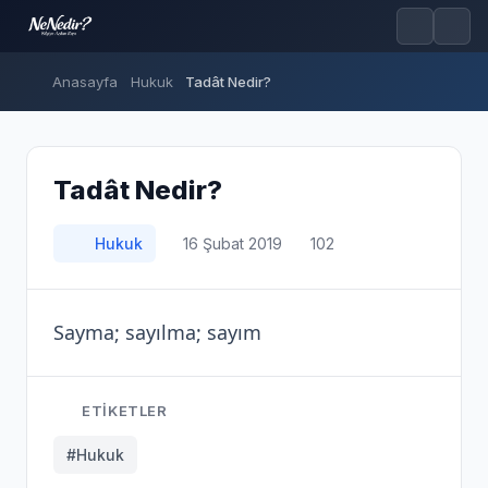
Anasayfa
Hukuk
Tadât Nedir?
Tadât Nedir?
Hukuk
16 Şubat 2019
102
Sayma; sayılma; sayım
ETIKETLER
#Hukuk