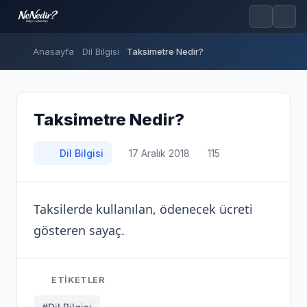
Anasayfa
Dil Bilgisi
Taksimetre Nedir?
Taksimetre Nedir?
Dil Bilgisi
17 Aralık 2018
115
Taksilerde kullanılan, ödenecek ücreti
gösteren sayaç.
ETIKETLER