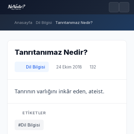
Anasayfa
Dil Bilgisi
Tanrıtanımaz Nedir?
Tanrıtanımaz Nedir?
Dil Bilgisi
24 Ekim 2018
132
Tanrının varlığını inkâr eden, ateist.
ETIKETLER
#Dil Bilgisi