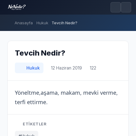
Anasayfa
Hukuk
Tevcih Nedir?
Tevcih Nedir?
Hukuk
12 Haziran 2019
122
Yöneltme,aşama, makam, mevki verme,
terfi ettirme.
ETIKETLER