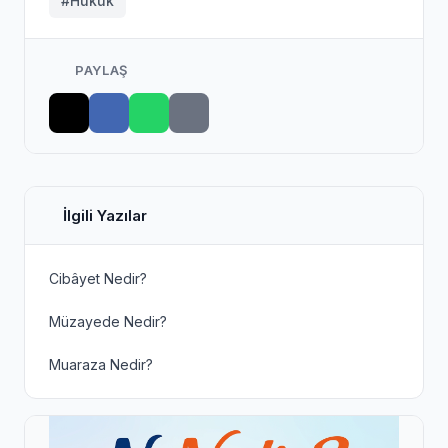
#Hukuk
PAYLAŞ
İlgili Yazılar
Cibâyet Nedir?
Müzayede Nedir?
Muaraza Nedir?