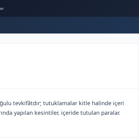
ler
lu tevkifâtdır; tutuklamalar kitle halinde içeri
ında yapılan kesintiler, içeride tutulan paralar.