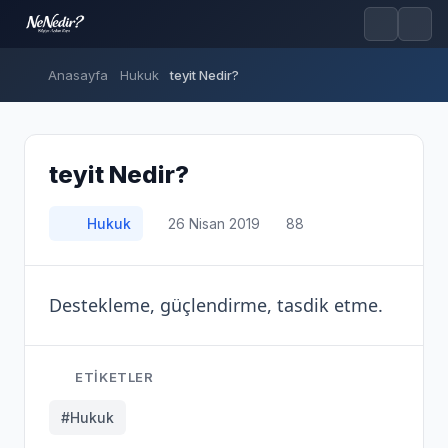
Anasayfa
Hukuk
teyit Nedir?
teyit Nedir?
Hukuk
26 Nisan 2019
88
Destekleme, güçlendirme, tasdik etme.
ETIKETLER
#Hukuk