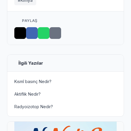
#Kimya
PAYLAŞ
İlgili Yazılar
Kısmî basınç Nedir?
Aktiflik Nedir?
Radyoizotop Nedir?