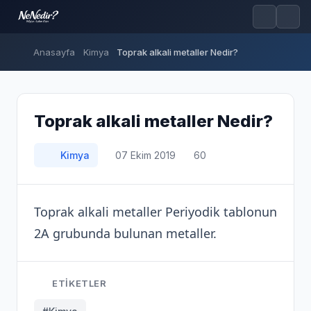
Anasayfa
Kimya
Toprak alkali metaller Nedir?
Toprak alkali metaller Nedir?
Kimya
07 Ekim 2019
60
Toprak alkali metaller Periyodik tablonun
2A grubunda bulunan metaller.
ETIKETLER