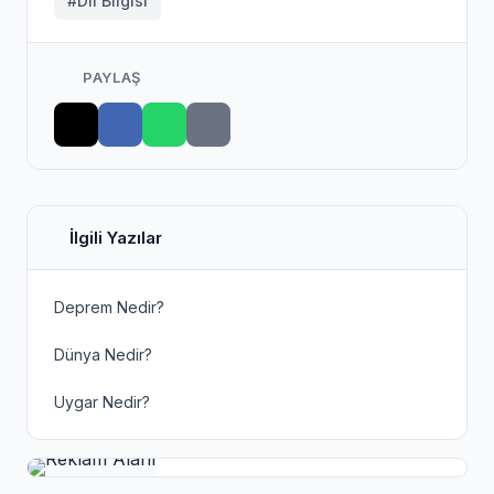
#Dil Bilgisi
PAYLAŞ
İlgili Yazılar
Deprem Nedir?
Dünya Nedir?
Uygar Nedir?