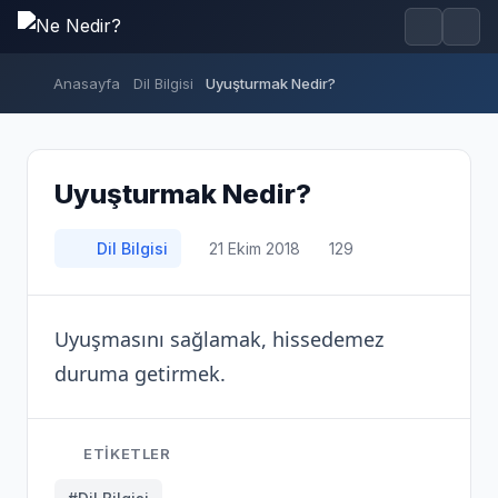
Anasayfa
Dil Bilgisi
Uyuşturmak Nedir?
Uyuşturmak Nedir?
Dil Bilgisi
21 Ekim 2018
129
Uyuşmasını sağlamak, hissedemez
duruma getirmek.
ETIKETLER