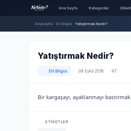
Ana Sayfa
Kategoriler
Etiket
Anasayfa
Dil Bilgisi
Yatıştırmak Nedir?
Yatıştırmak Nedir?
Dil Bilgisi
08 Eylül 2018
47
Bir kargaşayı, ayaklanmayı bastırmak
ETIKETLER