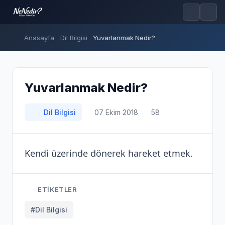
Anasayfa
Dil Bilgisi
Yuvarlanmak Nedir?
Yuvarlanmak Nedir?
Dil Bilgisi
07 Ekim 2018
58
Kendi üzerinde dönerek hareket etmek.
ETIKETLER
#Dil Bilgisi